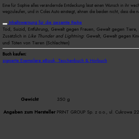
Eine für Sophie alles verändernde Entdeckung lässt einen Wunsch in ihr wachse
wegzulaufen, und in Coles Auto einsteigt, ahnen die beiden nicht, dass di
Inhaltswarnung für die gesamte Reihe
Tod, Suizid, Entführung, Gewalt gegen Frauen, Gewalt gegen Tiere, 
Zusätzlich in
Like Thunder and Lightning
: Gewalt, Gewalt gegen Kin
und Töten von Tieren (Schlachten)
Buch kaufen:
signierte Exemplare
eBook, Taschenbuch & Hörbuch
Gewicht
350 g
Angaben zum Hersteller
PRINT GROUP Sp. z o.o., ul. Cukrowa 22