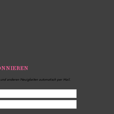
ONNIEREN
n und anderen Neuigkeiten automatisch per Mail.