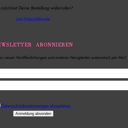
möchtest Deine Bestellung widerrufen?
Zum Widerrufsformular
EWSLETTER ABONNIEREN
n zu neuen Veröffentlichungen und anderen Neuigkeiten automatisch per Mail.
Datenschutzbestimmungen akzeptieren