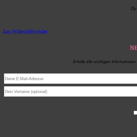
Du 
Zum Widerrufsformular
N
Erhalte alle wichtigen Informatione