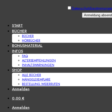
Datenschutzbestimmungen
START
BÜCHER
BÜCHER
HÖRBÜCHER
BONUSMATERIAL
INFOS
FAQ
ALTERSEMPFEHLUNGEN
INHALTSWARNUNGEN
SHOP
ALLE BÜCHER
MÄNGELEXEMPLARE
BESTELLUNG WIDERRUFEN
Anmelden
0,00
€
Anmelden