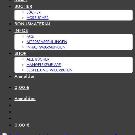
BÜCHER
BÜCHER
HÖRBÜCHER
BONUSMATERIAL
INFOS
FAQ
ALTERSEMPFEHLUNGEN
INHALTSWARNUNGEN
SHOP
ALLE BÜCHER
MÄNGELEXEMPLARE
BESTELLUNG WIDERRUFEN
Anmelden
0,00
€
Anmelden
0,00
€