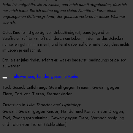
habe ich aufgehört, sie zu zählen, und mich damit abgefunden, dass ich
nur mich habe. Bis ich meine eigene kleine Familie in Form eines
ungezogenen Giftzwergs fand, der genauso verloren in dieser Welt war
wie ich.
Coles Kindheit ist geprägt von Unbeständigkeit, seine Jugend ein
Spießrutenlauf. Er kämpft sich durch ein Leben, in dem es das Schicksal
nur selten gut mit ihm meint, und lernt dabei auf die harte Tour, dass nichts
im Leben je einfach ist.
Erst, als er Jules findet, erfährt er, was es bedeutet, bedingungslos geliebt
zu werden.
Inhaltswarnung für die gesamte Reihe
Tod, Suizid, Entführung, Gewalt gegen Frauen, Gewalt gegen
Tiere, Tod von Tieren, Sternenkinder
Zusätzlich in
Like Thunder and Lightning
:
Gewalt, Gewalt gegen Kinder, Handel und Konsum von Drogen,
Tod, Zwangsprostitution, Gewalt gegen Tiere, Vernachlässigung
und Töten von Tieren (Schlachten)