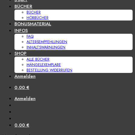
BÜCHER
BÜCHER
HÖRBÜCHER
BONUSMATERIAL
INFOS
FAQ
ALTERSEMPFEHLUNGEN
INHALTSWARNUNGEN
SHOP
ALLE BÜCHER
MÄNGELEXEMPLARE
BESTELLUNG WIDERRUFEN
Anmelden
0,00
€
Anmelden
0,00
€