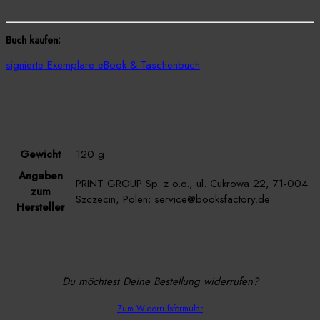
Buch kaufen:
signierte Exemplare
eBook & Taschenbuch
Gewicht
120 g
Angaben
PRINT GROUP Sp. z o.o., ul. Cukrowa 22, 71-004
zum
Szczecin, Polen; service@booksfactory.de
Hersteller
Du möchtest Deine Bestellung widerrufen?
Zum Widerrufsformular